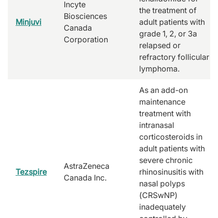
Incyte
the treatment of
Biosciences
Minjuvi
adult patients with
Canada
grade 1, 2, or 3a
Corporation
relapsed or
refractory follicular
lymphoma.
As an add-on
maintenance
treatment with
intranasal
corticosteroids in
adult patients with
severe chronic
AstraZeneca
Tezspire
rhinosinusitis with
Canada Inc.
nasal polyps
(CRSwNP)
inadequately