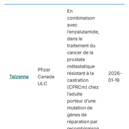
En
combinaison
avec
l’enzalutamide,
dans le
traitement du
cancer de la
prostate
métastatique
Pfizer
résistant à la
2026-
Talzenna
Canada
castration
01-19
ULC
(CPRCm) chez
l’adulte
porteur d’une
mutation de
gènes de
réparation par
recombinaison