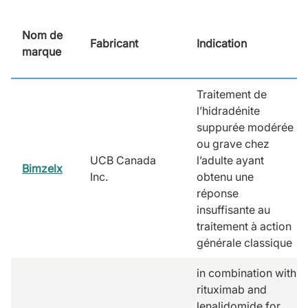
Nom de
Fabricant
Indication
marque
Traitement de
l’hidradénite
suppurée modérée
ou grave chez
UCB Canada
l’adulte ayant
Bimzelx
Inc.
obtenu une
réponse
insuffisante au
traitement à action
générale classique
in combination with
rituximab and
lenalidomide for