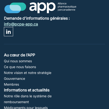
Demande d'informations générales :
info@pcpa-app.ca
Footer
Au cœur de l’APP
Qui nous sommes
Navigation
Ce que nous faisons
Notre vision et notre stratégie
Gouvernance
Membres
Informations et actualités
Notre rôle dans le système de
remboursement
Médicaments pour lesquels