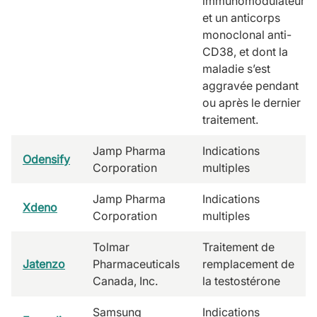
immunomodulateur
et un anticorps
monoclonal anti-
CD38, et dont la
maladie s’est
aggravée pendant
ou après le dernier
traitement.
Jamp Pharma
Indications
Odensify
Corporation
multiples
Jamp Pharma
Indications
Xdeno
Corporation
multiples
Tolmar
Traitement de
Jatenzo
Pharmaceuticals
remplacement de
Canada, Inc.
la testostérone
Samsung
Indications