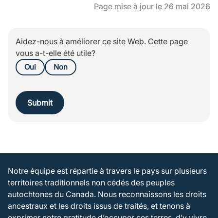
Page mise à jour le 26 mai 2026
Aidez-nous à améliorer ce site Web. Cette page
vous a-t-elle été utile?
Oui
Non
Submit
Notre équipe est répartie à travers le pays sur plusieurs
territoires traditionnels non cédés des peuples
autochtones du Canada. Nous reconnaissons les droits
ancestraux et les droits issus de traités, et tenons à
exprimer notre gratitude d’occuper ces terres, d’y vivre