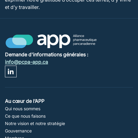
et d’y travailler.
Demande d'informations générales :
info@pcpa-app.ca
Footer
Au cœur de l’APP
Qui nous sommes
Navigation
Ce que nous faisons
Notre vision et notre stratégie
Gouvernance