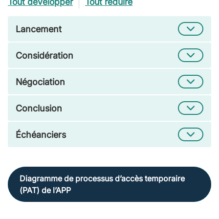
Tout développer
Tout réduire
Lancement
Considération
Négociation
Conclusion
Échéanciers
Diagramme de processus dʼaccès temporaire
(PAT) de lʼAPP