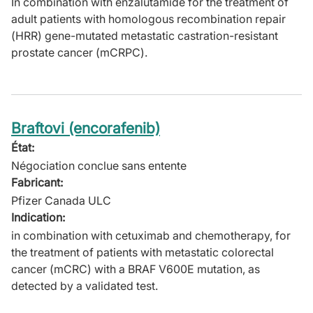
In combination with enzalutamide for the treatment of
adult patients with homologous recombination repair
(HRR) gene-mutated metastatic castration-resistant
prostate cancer (mCRPC).
Braftovi (encorafenib)
État:
Négociation conclue sans entente
Fabricant:
Pfizer Canada ULC
Indication:
in combination with cetuximab and chemotherapy, for
the treatment of patients with metastatic colorectal
cancer (mCRC) with a BRAF V600E mutation, as
detected by a validated test.