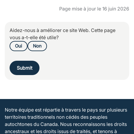
Page mise à jour le 16 juin 2026
Aidez-nous à améliorer ce site Web. Cette page
vous a-t-elle été utile?
Oui
Non
Submit
Notre équipe est répartie à travers le pays sur plusieurs
territoires traditionnels non cédés des peuples
autochtones du Canada. Nous reconnaissons les droits
ancestraux et les droits issus de traités, et tenons à