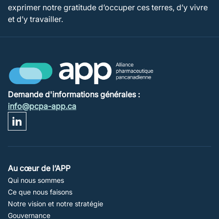
exprimer notre gratitude d’occuper ces terres, d’y vivre
et d’y travailler.
Demande d'informations générales :
info@pcpa-app.ca
Footer
Au cœur de l’APP
Qui nous sommes
Navigation
Ce que nous faisons
Notre vision et notre stratégie
Gouvernance