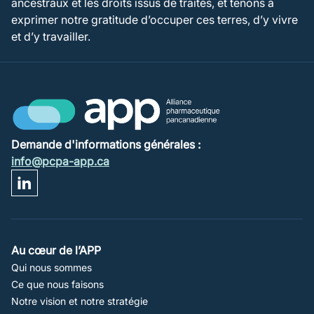
ancestraux et les droits issus de traités, et tenons à
exprimer notre gratitude d’occuper ces terres, d’y vivre
et d’y travailler.
Demande d'informations générales :
info@pcpa-app.ca
Footer
Au cœur de l’APP
Qui nous sommes
Navigation
Ce que nous faisons
Notre vision et notre stratégie